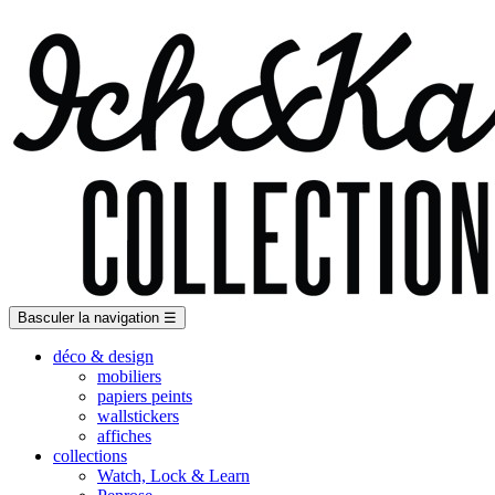
Basculer la navigation
☰
déco & design
mobiliers
papiers peints
wallstickers
affiches
collections
Watch, Lock & Learn