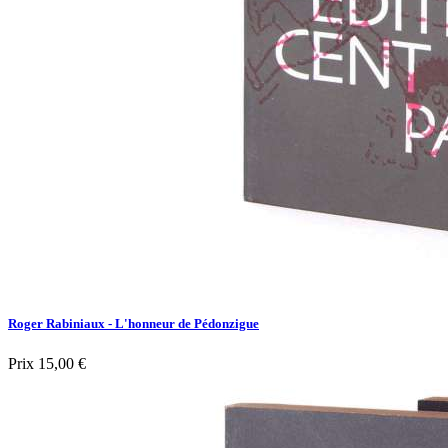
Roger Rabiniaux - L'honneur de Pédonzigue
Prix
15,00 €