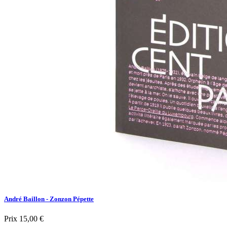
André Baillon - Zonzon Pépette
Prix
15,00 €