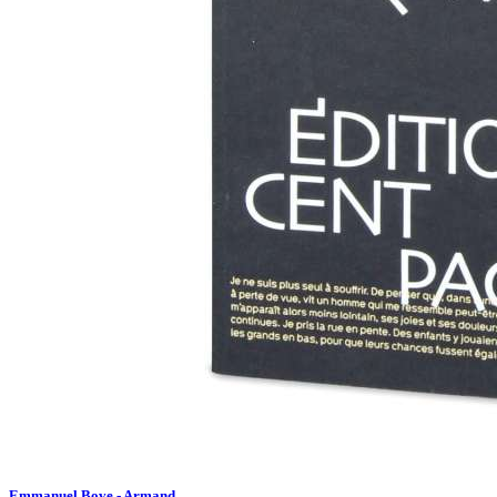
Emmanuel Bove - Armand