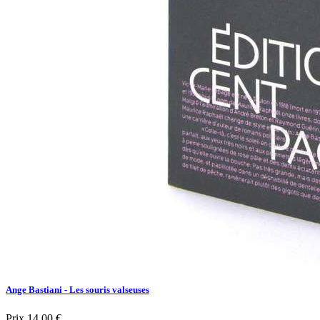
Ange Bastiani - Les souris valseuses
Prix
14,00 €