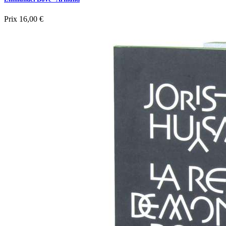
Prix
16,00 €