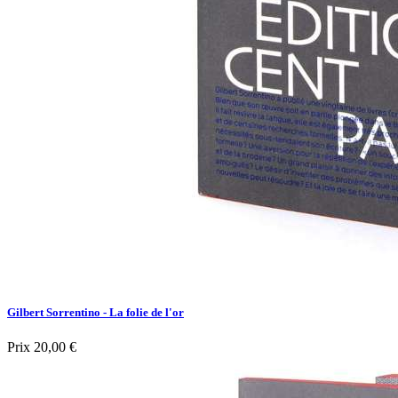
Gilbert Sorrentino - La folie de l'or
Prix
20,00 €