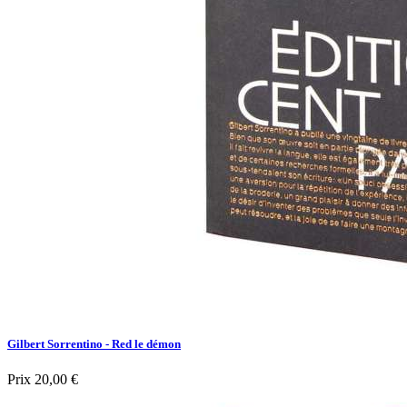
Gilbert Sorrentino - Red le démon
Prix
20,00 €