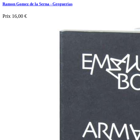
Ramon Gomez de la Serna - Greguerias
Prix
16,00 €