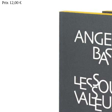
Prix
12,00 €