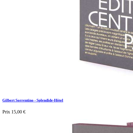
Gilbert Sorrentino - Splendide-Hôtel
Prix
15,00 €