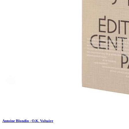
Antoine Blondin - O.K. Voltaire