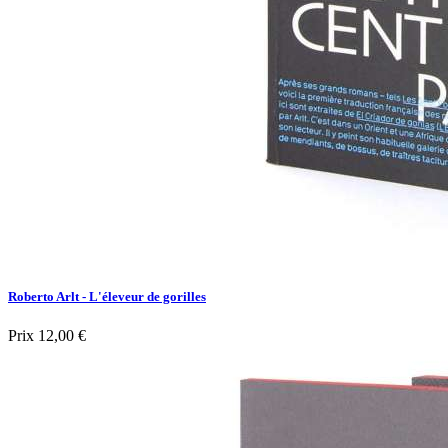
Roberto Arlt - L'éleveur de gorilles
Prix
12,00 €