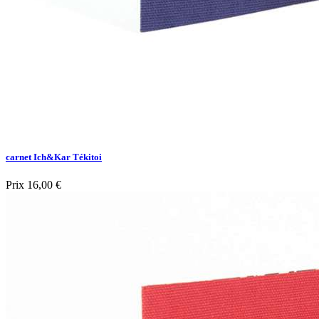
carnet Ich&Kar Tékitoi
Prix
16,00 €