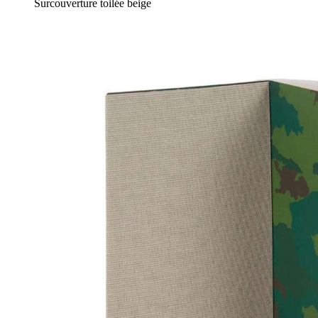
Surcouverture toilée beige