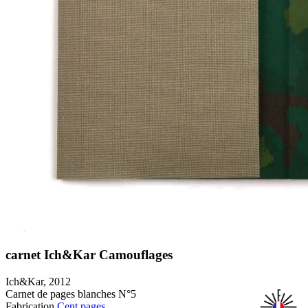
carnet Ich&Kar Camouflages
Ich&Kar, 2012
Carnet de pages blanches N°5
Fabrication
Cent pages