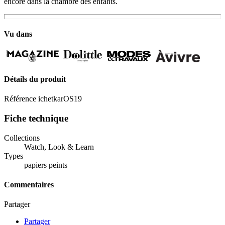
encore dans la chambre des enfants.
Vu dans
Détails du produit
Référence
ichetkarOS19
Fiche technique
Collections
Watch, Look & Learn
Types
papiers peints
Commentaires
Partager
Partager