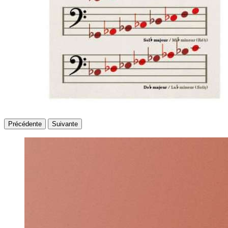
Précédente
Suivante