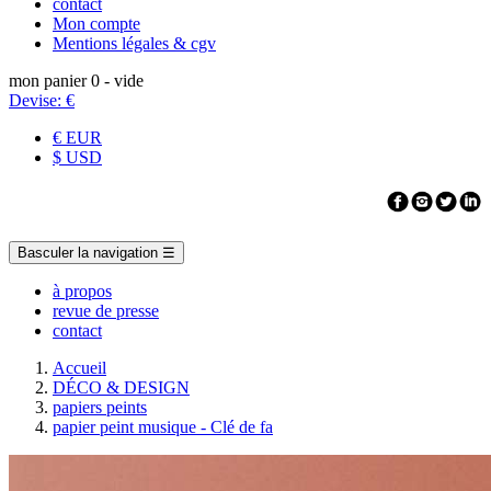
contact
Mon compte
Mentions légales & cgv
mon panier
0
- vide
Devise:
€
€ EUR
$ USD
Basculer la navigation
☰
à propos
revue de presse
contact
Accueil
DÉCO & DESIGN
papiers peints
papier peint musique - Clé de fa