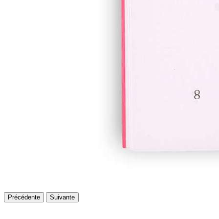
Précédente
Suivante