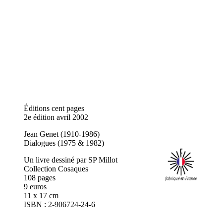
Éditions cent pages
2e édition avril 2002
Jean Genet (1910-1986)
Dialogues (1975 & 1982)
Un livre dessiné par SP Millot
Collection Cosaques
108 pages
9 euros
11 x 17 cm
ISBN : 2-906724-24-6