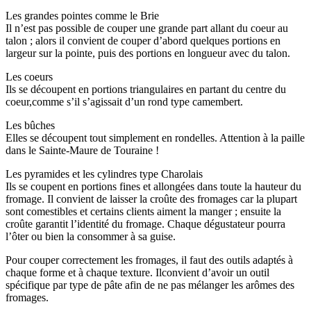
Les grandes pointes comme le Brie
Il n’est pas possible de couper une grande part allant du coeur au
talon ; alors il convient de couper d’abord quelques portions en
largeur sur la pointe, puis des portions en longueur avec du talon.
Les coeurs
Ils se découpent en portions triangulaires en partant du centre du
coeur,comme s’il s’agissait d’un rond type camembert.
Les bûches
Elles se découpent tout simplement en rondelles. Attention à la paille
dans le Sainte-Maure de Touraine !
Les pyramides et les cylindres type Charolais
Ils se coupent en portions fines et allongées dans toute la hauteur du
fromage. Il convient de laisser la croûte des fromages car la plupart
sont comestibles et certains clients aiment la manger ; ensuite la
croûte garantit l’identité du fromage. Chaque dégustateur pourra
l’ôter ou bien la consommer à sa guise.
Pour couper correctement les fromages, il faut des outils adaptés à
chaque forme et à chaque texture. Ilconvient d’avoir un outil
spécifique par type de pâte afin de ne pas mélanger les arômes des
fromages.