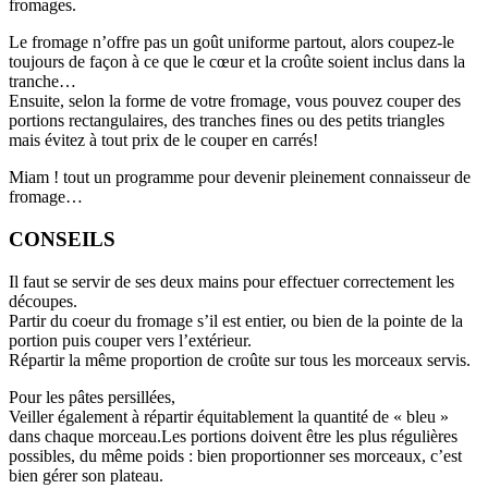
fromages.
Le fromage n’offre pas un goût uniforme partout, alors coupez-le
toujours de façon à ce que le cœur et la croûte soient inclus dans la
tranche…
Ensuite, selon la forme de votre fromage, vous pouvez couper des
portions rectangulaires, des tranches fines ou des petits triangles
mais évitez à tout prix de le couper en carrés!
Miam ! tout un programme pour devenir pleinement connaisseur de
fromage…
CONSEILS
Il faut se servir de ses deux mains pour effectuer correctement les
découpes.
Partir du coeur du fromage s’il est entier, ou bien de la pointe de la
portion puis couper vers l’extérieur.
Répartir la même proportion de croûte sur tous les morceaux servis.
Pour les pâtes persillées,
Veiller également à répartir équitablement la quantité de « bleu »
dans chaque morceau.Les portions doivent être les plus régulières
possibles, du même poids : bien proportionner ses morceaux, c’est
bien gérer son plateau.